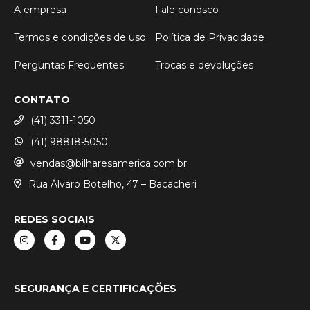
A empresa
Fale conosco
Termos e condições de uso
Política de Privacidade
Perguntas Frequentes
Trocas e devoluções
CONTATO
(41) 3311-1050
(41) 98818-5050
vendas@bilharesamerica.com.br
Rua Álvaro Botelho, 47 – Bacacheri
REDES SOCIAIS
SEGURANÇA E CERTIFICAÇÕES