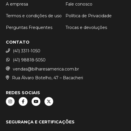
A empresa
Fale conosco
Termos e condições de uso
Política de Privacidade
Perguntas Frequentes
Trocas e devoluções
CONTATO
(41) 3311-1050
(41) 98818-5050
vendas@bilharesamerica.com.br
Rua Álvaro Botelho, 47 – Bacacheri
REDES SOCIAIS
SEGURANÇA E CERTIFICAÇÕES