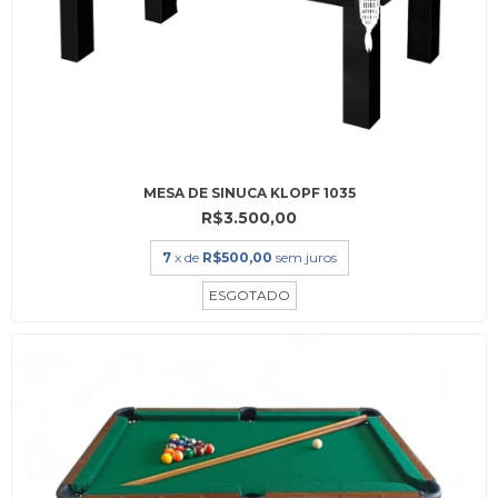
MESA DE SINUCA KLOPF 1035
R$3.500,00
7
x de
R$500,00
sem juros
ESGOTADO