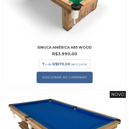
SINUCA AMÉRICA A85 WOOD
R$3.990,00
7
x de
R$570,00
sem juros
ADICIONAR AO CARRINHO
NOVO