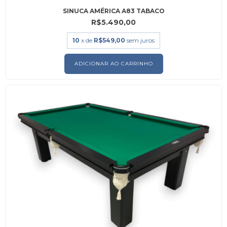
SINUCA AMÉRICA A83 TABACO
R$5.490,00
10
x de
R$549,00
sem juros
ADICIONAR AO CARRINHO