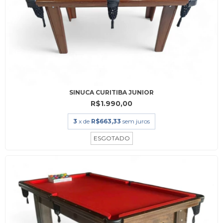
SINUCA CURITIBA JUNIOR
R$1.990,00
3
x de
R$663,33
sem juros
ESGOTADO