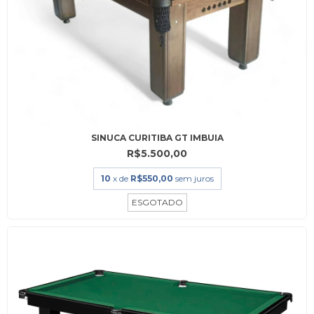
SINUCA CURITIBA GT IMBUIA
R$5.500,00
10
x de
R$550,00
sem juros
ESGOTADO