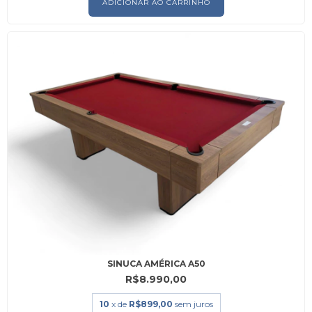
ADICIONAR AO CARRINHO
SINUCA AMÉRICA A50
R$8.990,00
10
x de
R$899,00
sem juros