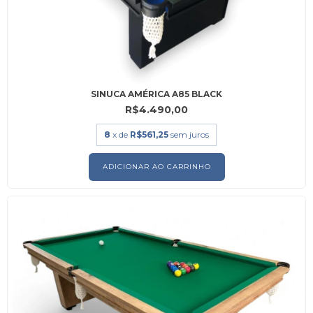
SINUCA AMÉRICA A85 BLACK
R$4.490,00
8
x de
R$561,25
sem juros
ADICIONAR AO CARRINHO