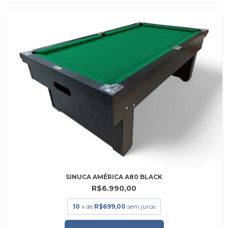
SINUCA AMÉRICA A80 BLACK
R$6.990,00
10
x de
R$699,00
sem juros