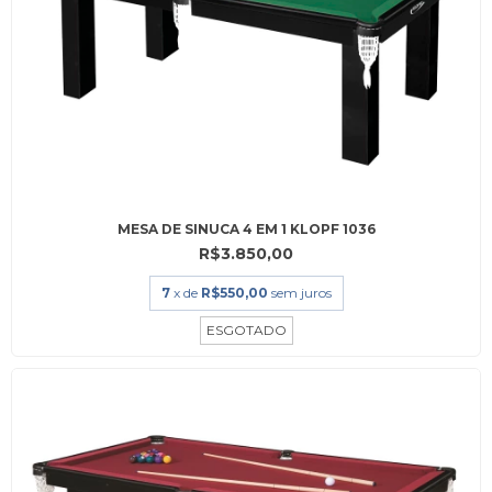
MESA DE SINUCA 4 EM 1 KLOPF 1036
R$3.850,00
7
x de
R$550,00
sem juros
ESGOTADO