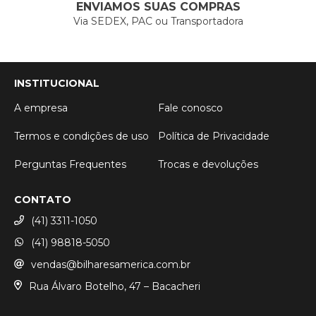
ENVIAMOS SUAS COMPRAS
Via SEDEX, PAC ou Transportadora
INSTITUCIONAL
A empresa
Fale conosco
Termos e condições de uso
Política de Privacidade
Perguntas Frequentes
Trocas e devoluções
CONTATO
(41) 3311-1050
(41) 98818-5050
vendas@bilharesamerica.com.br
Rua Álvaro Botelho, 47 – Bacacheri