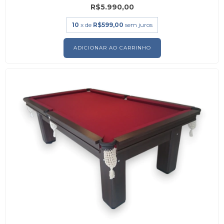
R$5.990,00
10
x de
R$599,00
sem juros
ADICIONAR AO CARRINHO