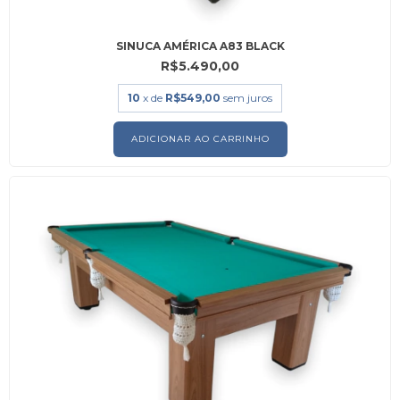
SINUCA AMÉRICA A83 BLACK
R$5.490,00
10
x de
R$549,00
sem juros
ADICIONAR AO CARRINHO