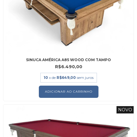
SINUCA AMÉRICA A85 WOOD COM TAMPO
R$6.490,00
10
x de
R$649,00
sem juros
ADICIONAR AO CARRINHO
NOVO