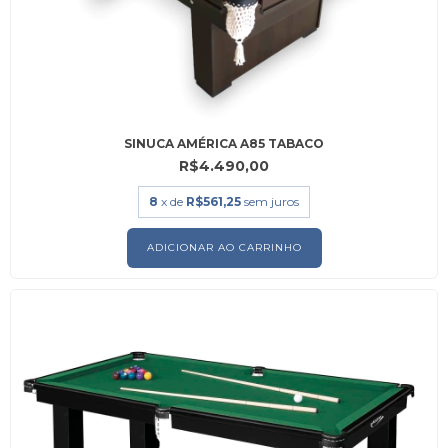
SINUCA AMÉRICA A85 TABACO
R$4.490,00
8
x de
R$561,25
sem juros
ADICIONAR AO CARRINHO