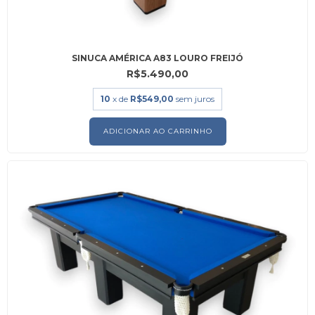
SINUCA AMÉRICA A83 LOURO FREIJÓ
R$5.490,00
10
x de
R$549,00
sem juros
ADICIONAR AO CARRINHO