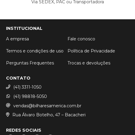
Via SEDEX, PAC ou Transportadora
INSTITUCIONAL
A empresa
Fale conosco
Termos e condições de uso
Política de Privacidade
Perguntas Frequentes
Trocas e devoluções
CONTATO
(41) 3311-1050
(41) 98818-5050
vendas@bilharesamerica.com.br
Rua Álvaro Botelho, 47 – Bacacheri
REDES SOCIAIS