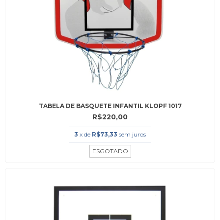
TABELA DE BASQUETE INFANTIL KLOPF 1017
R$220,00
3
x de
R$73,33
sem juros
ESGOTADO