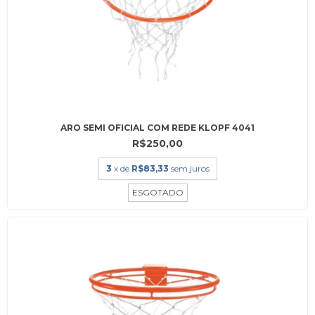
ARO SEMI OFICIAL COM REDE KLOPF 4041
R$250,00
3
x de
R$83,33
sem juros
ESGOTADO