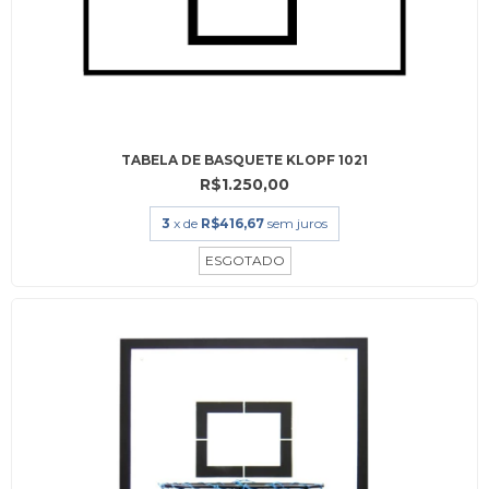
TABELA DE BASQUETE KLOPF 1021
R$1.250,00
3
x de
R$416,67
sem juros
ESGOTADO