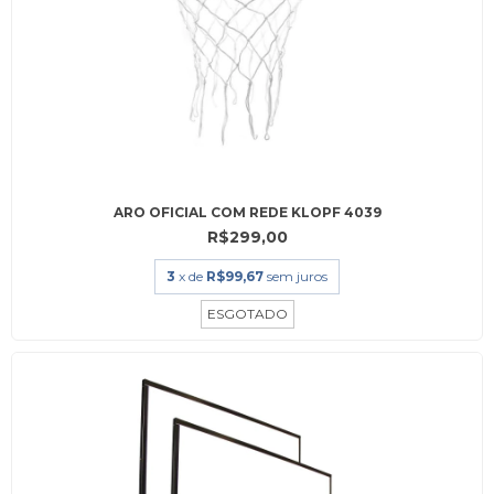
ARO OFICIAL COM REDE KLOPF 4039
R$299,00
3
x de
R$99,67
sem juros
ESGOTADO