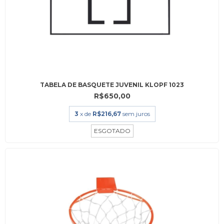
TABELA DE BASQUETE JUVENIL KLOPF 1023
R$650,00
3
x de
R$216,67
sem juros
ESGOTADO