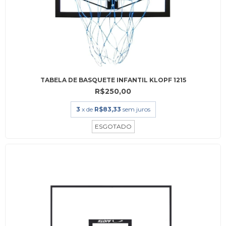
TABELA DE BASQUETE INFANTIL KLOPF 1215
R$250,00
3
x de
R$83,33
sem juros
ESGOTADO