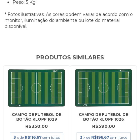
Peso: 5 Kg
* Fotos ilustrativas. As cores podem variar de acordo com o
monitor, iluminação do ambiente ou lote do material
disponível.
PRODUTOS SIMILARES
CAMPO DE FUTEBOL DE
CAMPO DE FUTEBOL DE
BOTÃO KLOPF 1029
BOTÃO KLOPF 1026
R$350,00
R$590,00
3
x de
R$116,67
sem juros
3
x de
R$196,67
sem juros