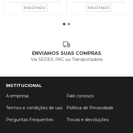
ESGOTADO
ESGOTADO
ENVIAMOS SUAS COMPRAS
Via SEDEX, PAC ou Transportadora
INSTITUCIONAL
A empresa
Fale conosco
Termos e condições de uso
Política de Privacidade
Perguntas Frequentes
Trocas e devoluções