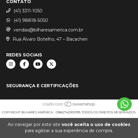
CONTATO
(41) 3311-1050
(41) 98818-5050
vendas@bilharesamerica.com.br
Rua Álvaro Botelho, 47 – Bacacheri
REDES SOCIAIS
SEGURANÇA E CERTIFICAÇÕES
COPYRIGHT BILHARES AMÉRICA - 01862742000199. TODOS OS DIREITOS RESERVADOS.
Ao navegar por este site
você aceita o uso de cookies
para agilizar a sua experiência de compra.