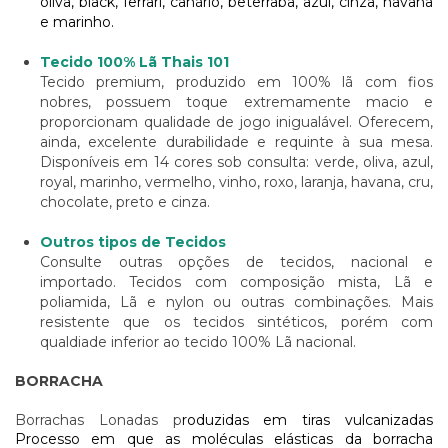
oliva, black, ferrari, canário, beterraba, azul, cinza, havana
e marinho.
Tecido 100% Lã Thais 101
Tecido premium, produzido em 100% lã com fios
nobres, possuem toque extremamente macio e
proporcionam qualidade de jogo inigualável. Oferecem,
ainda, excelente durabilidade e requinte à sua mesa.
Disponíveis em 14 cores sob consulta: verde, oliva, azul,
royal, marinho, vermelho, vinho, roxo, laranja, havana, cru,
chocolate, preto e cinza.
Outros tipos de Tecidos
Consulte outras opções de tecidos, nacional e
importado. Tecidos com composição mista, Lã e
poliamida, Lã e nylon ou outras combinações. Mais
resistente que os tecidos sintéticos, porém com
qualdiade inferior ao tecido 100% Lã nacional.
BORRACHA
Borrachas Lonadas p
roduzidas em tiras vulcanizadas
Processo em que as moléculas elásticas da borracha