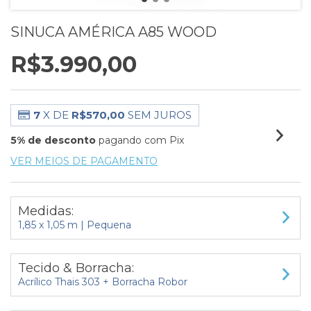
SINUCA AMÉRICA A85 WOOD
R$3.990,00
7
X DE
R$570,00
SEM JUROS
5% de desconto
pagando com Pix
VER MEIOS DE PAGAMENTO
Medidas:
1,85 x 1,05 m | Pequena
Tecido & Borracha:
Acrílico Thais 303 + Borracha Robor