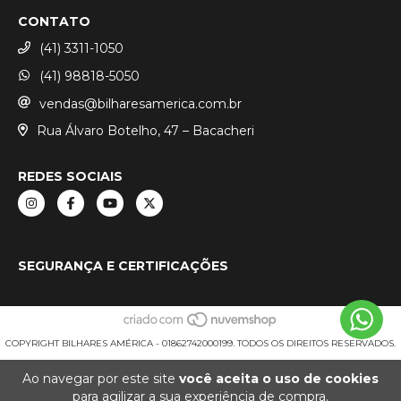
CONTATO
(41) 3311-1050
(41) 98818-5050
vendas@bilharesamerica.com.br
Rua Álvaro Botelho, 47 – Bacacheri
REDES SOCIAIS
SEGURANÇA E CERTIFICAÇÕES
COPYRIGHT BILHARES AMÉRICA - 01862742000199. TODOS OS DIREITOS RESERVADOS.
Ao navegar por este site
você aceita o uso de cookies
para agilizar a sua experiência de compra.