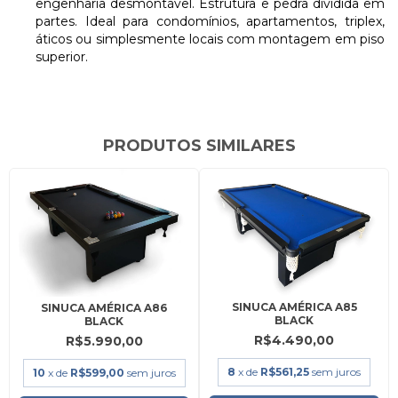
engenharia desmontável. Estrutura e pedra dividida em
partes. Ideal para condomínios, apartamentos, triplex,
áticos ou simplesmente locais com montagem em piso
superior.
PRODUTOS SIMILARES
SINUCA AMÉRICA A85
SINUCA AMÉRICA A86
BLACK
BLACK
R$4.490,00
R$5.990,00
8
x de
R$561,25
sem juros
10
x de
R$599,00
sem juros