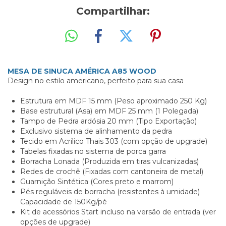
Compartilhar:
MESA DE SINUCA AMÉRICA A85 WOOD
Design no estilo americano, perfeito para sua casa
Estrutura em MDF 15 mm (Peso aproximado 250 Kg)
Base estrutural (Asa) em MDF 25 mm (1 Polegada)
Tampo de Pedra ardósia 20 mm (Tipo Exportação)
Exclusivo sistema de alinhamento da pedra
Tecido em Acrílico Thais 303 (com opção de upgrade)
Tabelas fixadas no sistema de porca garra
Borracha Lonada (Produzida em tiras vulcanizadas)
Redes de crochê (Fixadas com cantoneira de metal)
Guarnição Sintética (Cores preto e marrom)
Pés reguláveis de borracha (resistentes à umidade)
Capacidade de 150Kg/pé
Kit de acessórios Start incluso na versão de entrada (ver
opções de upgrade)