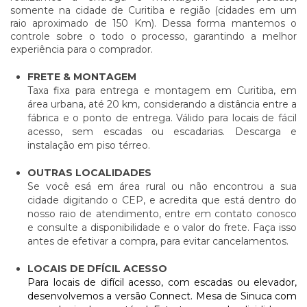
somente na cidade de Curitiba e região (cidades em um
raio aproximado de 150 Km). Dessa forma mantemos o
controle sobre o todo o processo, garantindo a melhor
experiência para o comprador.
FRETE & MONTAGEM
Taxa fixa para entrega e montagem em Curitiba, em
área urbana, até 20 km, considerando a distância entre a
fábrica e o ponto de entrega. Válido para locais de fácil
acesso, sem escadas ou escadarias. Descarga e
instalação em piso térreo.
OUTRAS LOCALIDADES
Se você esá em área rural ou não encontrou a sua
cidade digitando o CEP, e acredita que está dentro do
nosso raio de atendimento, entre em contato conosco
e consulte a disponibilidade e o valor do frete. Faça isso
antes de efetivar a compra, para evitar cancelamentos.
LOCAIS DE DFÍCIL ACESSO
Para locais de difícil acesso, com escadas ou elevador,
desenvolvemos a versão Connect. Mesa de Sinuca com