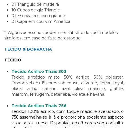
01 Triângulo de madeira
10 Cubos de giz Triangle
01 Escova em crina grande
01 Capa em courvim América
* Alguns acessórios podem ser substituídos por modelos
similares, em caso de falta de estoque.
TECIDO & BORRACHA
TECIDO
Tecido Acrílico Thais 303
Tecido sintético misto. 50% acrílico, 50% poliéster.
Disponível em 15 cores sob consulta: verde, Ferrari, royal,
black, vinho, canário, azul, oliva, marinho, grafite,
marrom, ferrugem, beterraba, violeta e havana.
Tecido Acrílico Thais 756
Tecidos 100% acrílico, com toque macio e aveludado, o
756 assemelha-se à lã e proporciona excelente aspecto
visual à sua mesa. Disponível em 9 cores sob consulta: