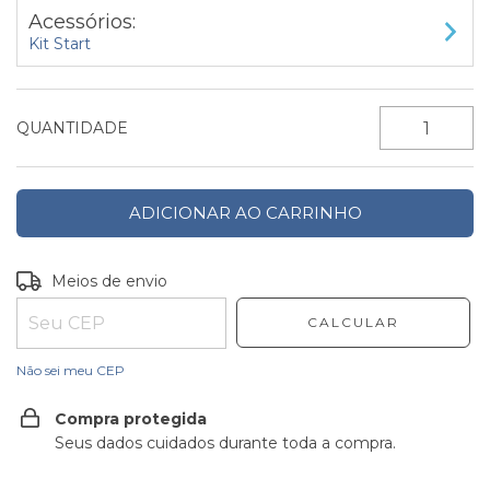
Acessórios:
Kit Start
QUANTIDADE
Entregas para o CEP:
ALTERAR CEP
Meios de envio
CALCULAR
Não sei meu CEP
Compra protegida
Seus dados cuidados durante toda a compra.