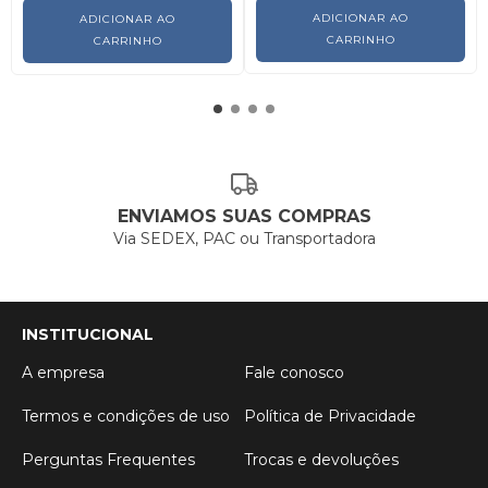
ADICIONAR AO
ADICIONAR AO
CARRINHO
CARRINHO
ENVIAMOS SUAS COMPRAS
Via SEDEX, PAC ou Transportadora
INSTITUCIONAL
A empresa
Fale conosco
Termos e condições de uso
Política de Privacidade
Perguntas Frequentes
Trocas e devoluções