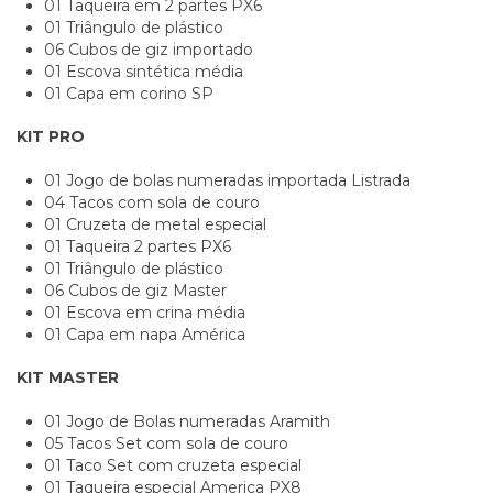
01 Taqueira em 2 partes PX6
01 Triângulo de plástico
06 Cubos de giz importado
01 Escova sintética média
01 Capa em corino SP
KIT PRO
01 Jogo de bolas numeradas importada Listrada
04 Tacos com sola de couro
01 Cruzeta de metal especial
01 Taqueira 2 partes PX6
01 Triângulo de plástico
06 Cubos de giz Master
01 Escova em crina média
01 Capa em napa América
KIT MASTER
01 Jogo de Bolas numeradas Aramith
05 Tacos Set com sola de couro
01 Taco Set com cruzeta especial
01 Taqueira especial America PX8