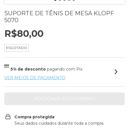
SUPORTE DE TÊNIS DE MESA KLOPF
5070
R$80,00
ESGOTADO
5% de desconto
pagando com Pix
VER MEIOS DE PAGAMENTO
Compra protegida
Seus dados cuidados durante toda a compra.