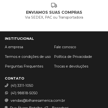
ENVIAMOS SUAS COMPRAS
Via SEDEX, PAC ou Transportadora
INSTITUCIONAL
A empresa
Fale conosco
Termos e condições de uso
Política de Privacidade
Perguntas Frequentes
Trocas e devoluções
CONTATO
(41) 3311-1050
(41) 98818-5050
vendas@bilharesamerica.com.br
Rua Álvaro Botelho, 47 – Bacacheri