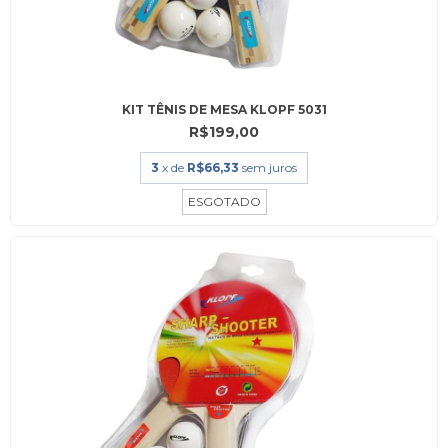
KIT TÊNIS DE MESA KLOPF 5031
R$199,00
3
x de
R$66,33
sem juros
ESGOTADO