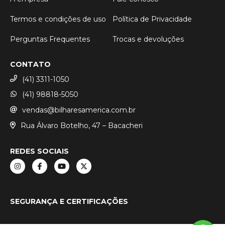
Termos e condições de uso
Política de Privacidade
Perguntas Frequentes
Trocas e devoluções
CONTATO
(41) 3311-1050
(41) 98818-5050
vendas@bilharesamerica.com.br
Rua Álvaro Botelho, 47 – Bacacheri
REDES SOCIAIS
SEGURANÇA E CERTIFICAÇÕES