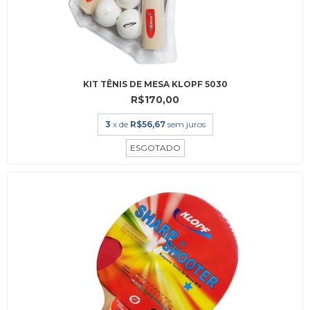
KIT TÊNIS DE MESA KLOPF 5030
R$170,00
3
x de
R$56,67
sem juros
ESGOTADO